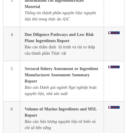
3
Information On Ingredients/Raw
Material
Thông tin thành phần nguyên liệu/ nguyên
liệu thô trong thức ăn ASC
4
Due Diligence Pathways and Low Risk
Plant Ingredients Report
Báo cáo thẩm định lộ trình và rủi ro thấp
của thành phần Thực vật
5
Sectoral fishery Assessment or Ingredient
Manufacturer Assessment Summary
Report
Báo cáo Đánh giá ngành Ngư nghiệp hoặc
nguyên liệu, nhà sản xuất
6
Volume of Marine Ingredients and MSL
Report
Báo cáo Sản lượng nguyên liệu từ biển và
chỉ số bền vững