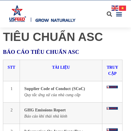
TIÊU CHUẨN ASC
BÁO CÁO TIÊU CHUẨN ASC
STT
TÀI LIỆU
TRUY
CẬP
1
Supplier Code of Conduct (SCoC)
Quy tắc ứng xử của nhà cung cấp
2
GHG Emissions Report
Báo cáo khí thải nhà kính