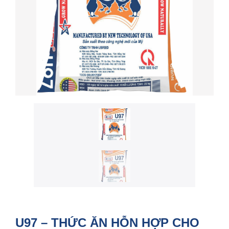
U97 – THỨC ĂN HỖN HỢP CHO