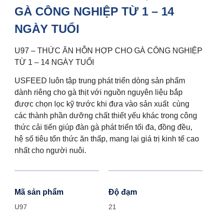
GÀ CÔNG NGHIỆP TỪ 1 – 14
NGÀY TUỔI
U97 – THỨC ĂN HỖN HỢP CHO GÀ CÔNG NGHIỆP
TỪ 1 – 14 NGÀY TUỔI
USFEED luôn tập trung phát triển dòng sản phẩm
dành riêng cho gà thịt với nguồn nguyên liệu bắp
được chọn lọc kỹ trước khi đưa vào sản xuất cùng
các thành phần dưỡng chất thiết yếu khác trong công
thức cải tiến giúp đàn gà phát triển tối đa, đồng đều,
hệ số tiêu tốn thức ăn thấp, mang lại giá trị kinh tế cao
nhất cho người nuôi.
Mã sản phẩm
Độ đạm
U97
21