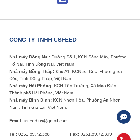
CÔNG TY TNHH USFEED
Nhà máy Đồng Nai:
Đường Số 1, KCN Sông Mây, Phường
Hố Nai, Tỉnh Đồng Nai, Việt Nam.
Nhà máy Đồng Tháp:
Khu A1, KCN Sa Đéc, Phường Sa
Đéc, Tỉnh Đồng Tháp, Việt Nam.
Nhà máy Hải Phòng:
KCN Tân Trường, Xã Mao Điền,
Thành phố Hải Phòng, Việt Nam.
Nhà máy Bình Định:
KCN Nhơn Hòa, Phường An Nhơn
Nam, Tỉnh Gia Lai, Việt Nam.
Email:
usfeed.us@gmail.com
Tel:
0251.89.72.388
Fax:
0251.89.72.399