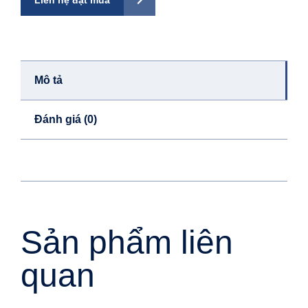
Liên hệ đặt mua
Mô tả
Đánh giá (0)
Sản phẩm liên
quan