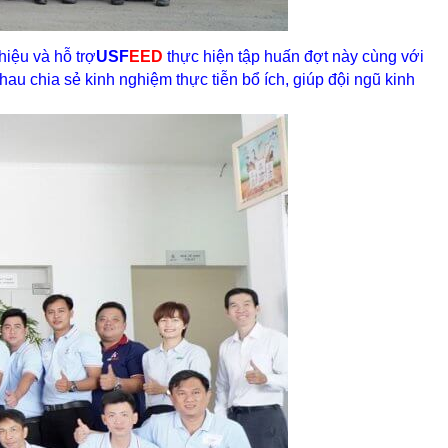
hiệu và hỗ trợ
USF
EED
thực hiện tập huấn đợt này cùng với
au chia sẻ kinh nghiệm thực tiễn bổ ích, giúp đội ngũ kinh