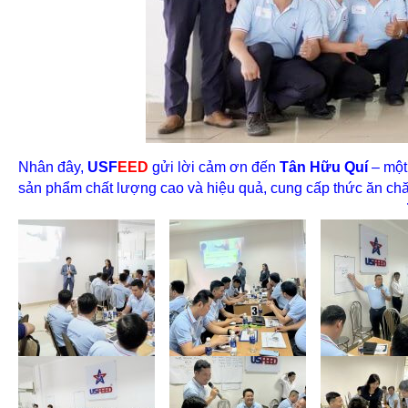
Nhân đây,
USF
EED
gửi lời cảm ơn đến
Tân Hữu Quí
– một
sản phẩm chất lượng cao và hiệu quả, cung cấp thức ăn chăn