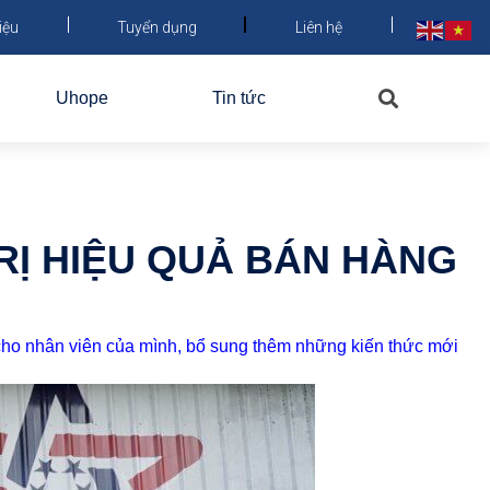
iệu
Tuyển dụng
Liên hệ
Uhope
Tin tức
RỊ HIỆU QUẢ BÁN HÀNG
cho nhân viên của mình, bổ sung thêm những kiến thức mới