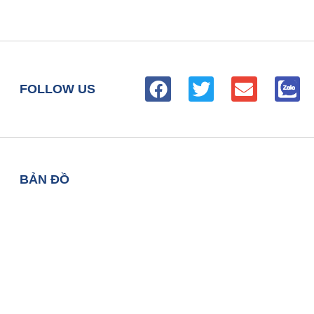
FOLLOW US
BẢN ĐỒ