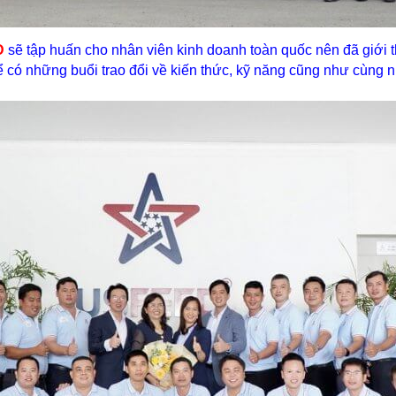
D
sẽ tập huấn cho nhân viên kinh doanh toàn quốc nên đã giới t
 có những buổi trao đổi về kiến thức, kỹ năng cũng như cùng nh