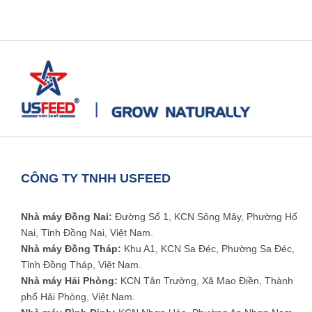
CÔNG TY TNHH USFEED
Nhà máy Đồng Nai:
Đường Số 1, KCN Sông Mây, Phường Hố
Nai, Tỉnh Đồng Nai, Việt Nam.
Nhà máy Đồng Tháp:
Khu A1, KCN Sa Đéc, Phường Sa Đéc,
Tỉnh Đồng Tháp, Việt Nam.
Nhà máy Hải Phòng:
KCN Tân Trường, Xã Mao Điền, Thành
phố Hải Phòng, Việt Nam.