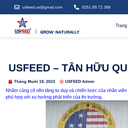
usfeed.us@gmail.com
0251.89.72.388
Trang
USFEED – TÂN HỮU QU
Tháng Mười 19, 2023
USFEED Admin
Nhằm củng cố nền tảng tư duy và chiến lược của nhân viên
phù hợp với xu hướng phát triển của thị trường.