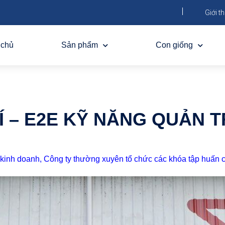
Giới th
 chủ
Sản phẩm
Con giống
Í – E2E KỸ NĂNG QUẢN T
 kinh doanh, Công ty thường xuyên tổ chức các khóa tập huấn 