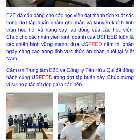
E2E đã cấp bằng cho các học viên đạt thành tích xuất sắc
trong đợt tập huấn nhằm ghi nhận và khuyến khích tinh
thần học hỏi và hăng say lao động của các học viên.
Chúc cho các nhân viên kinh doanh của USFEED luôn là
các chiến binh vững mạnh, đưa US
FEED
nắm thị phần
ngày càng cao trong lĩnh vực thức ăn chăn nuôi tại Việt
Nam.
Cảm ơn Trung tâm E2E và Công ty Tân Hữu Quí đã đồng
hành cùng US
FEED
trong đợt tập huấn này. Chúc mừng
vì sự hợp tác tốt đẹp giữa các bên.