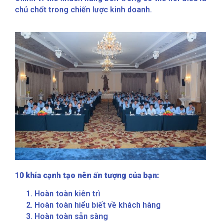
chủ chốt trong chiến lược kinh doanh.
10 khía cạnh tạo nên ấn tượng của bạn:
Hoàn toàn kiên trì
Hoàn toàn hiểu biết về khách hàng
Hoàn toàn sẵn sàng