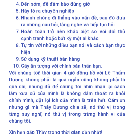
Đến sớm, để đảm bảo đúng giờ
Hãy tỏ ra chuyên nghiệp
Nhanh chóng đi thẳng vào vấn đề, sau đó đưa
ra những câu hỏi, lắng nghe và tiếp tục hỏi
Hoàn toàn trở nên khác biệt so với đối thủ
cạnh tranh hoặc bất kỳ một ai khác
Tự tin với những điều bạn nói và cách bạn thực
hiện
Sử dụng kỹ thuật bán hàng
Gây ấn tượng với chính bản thân bạn.
Với chúng tôi! thời gian 4 giờ đồng hồ với Lê Thẩm
Dương không phải là quá ngắn cũng không phải là
quá dài, nhưng đủ để chúng tôi nhìn nhận lại cách
làm xưa cũ của mình là không dám thoát ra khỏi
chính mình, đặt lợi ích của mình là trên hết. Cám ơn
nhưng gì mà Thây Dương chia sẽ, nó thú vị trong
từng suy nghĩ, nó thú vị trong trừng hành vi của
chúng tôi.
Xin hẹn gặp Thầy trong thời gian gần nhất!