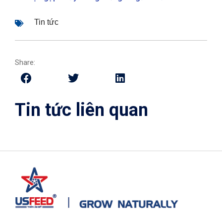
Tin tức
Share:
Tin tức liên quan