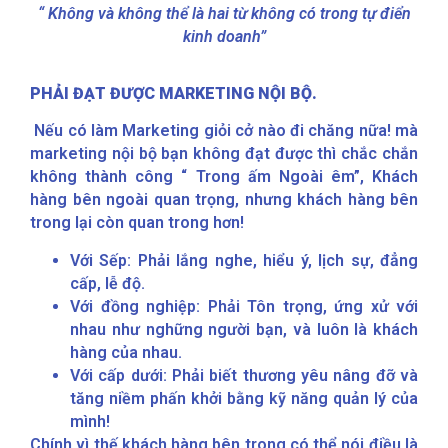
“ Không và không thể là hai từ không có trong tự điển
kinh doanh”
PHẢI ĐẠT ĐƯỢC MARKETING NỘI BỘ.
Nếu có làm Marketing giỏi cở nào đi chăng nữa! mà
marketing nội bộ bạn không đạt được thì chắc chắn
không thành công “ Trong ấm Ngoài êm”, Khách
hàng bên ngoài quan trọng, nhưng khách hàng bên
trong lại còn quan trong hơn!
Với Sếp: Phải lắng nghe, hiểu ý, lịch sự, đẳng
cấp, lễ độ.
Với đồng nghiệp: Phải Tôn trọng, ứng xử với
nhau như nghững người bạn, và luôn là khách
hàng của nhau.
Với cấp dưới: Phải biết thương yêu nâng đỡ và
tăng niềm phấn khởi bằng kỹ năng quản lý của
mình!
Chính vì thế khách hàng bên trong có thể nói điều là