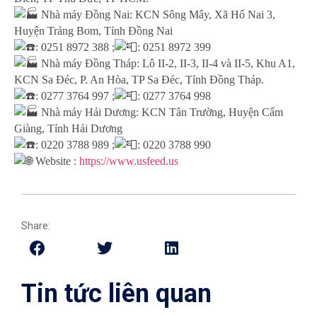
Nhà máy Đồng Nai: KCN Sông Mây, Xã Hố Nai 3,
Huyện Trảng Bom, Tỉnh Đồng Nai
: 0251 8972 388 ;
: 0251 8972 399
Nhà máy Đồng Tháp: Lô II-2, II-3, II-4 và II-5, Khu A1,
KCN Sa Đéc, P. An Hòa, TP Sa Đéc, Tỉnh Đồng Tháp.
: 0277 3764 997 ;
: 0277 3764 998
Nhà máy Hải Dương: KCN Tân Trường, Huyện Cẩm
Giàng, Tỉnh Hải Dương
: 0220 3788 989 ;
: 0220 3788 990
Website :
https://www.usfeed.us
Share:
Tin tức liên quan