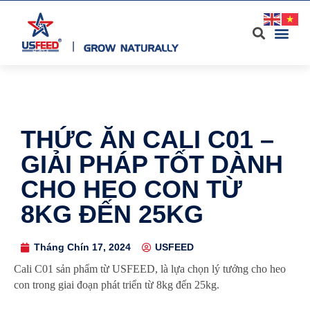
THỨC ĂN CALI C01 –
GIẢI PHÁP TỐT DÀNH
CHO HEO CON TỪ
8KG ĐẾN 25KG
Tháng Chín 17, 2024
USFEED
Cali C01 sản phẩm từ USFEED, là lựa chọn lý tưởng cho heo
con trong giai đoạn phát triển từ 8kg đến 25kg.