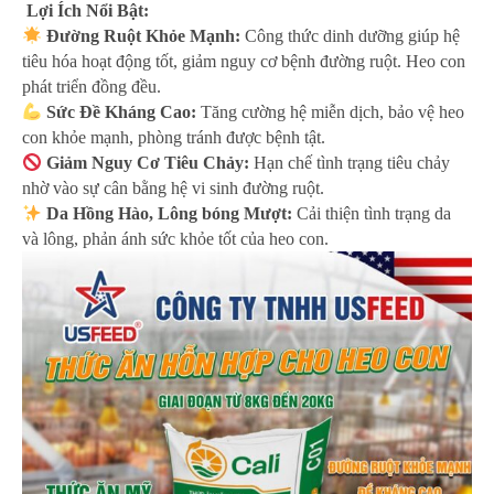
Lợi Ích Nổi Bật:
Đường Ruột Khỏe Mạnh:
Công thức dinh dưỡng giúp hệ
tiêu hóa hoạt động tốt, giảm nguy cơ bệnh đường ruột. Heo con
phát triển đồng đều.
Sức Đề Kháng Cao:
Tăng cường hệ miễn dịch, bảo vệ heo
con khỏe mạnh, phòng tránh được bệnh tật.
Giảm Nguy Cơ Tiêu Chảy:
Hạn chế tình trạng tiêu chảy
nhờ vào sự cân bằng hệ vi sinh đường ruột.
Da Hồng Hào, Lông bóng Mượt:
Cải thiện tình trạng da
và lông, phản ánh sức khỏe tốt của heo con.