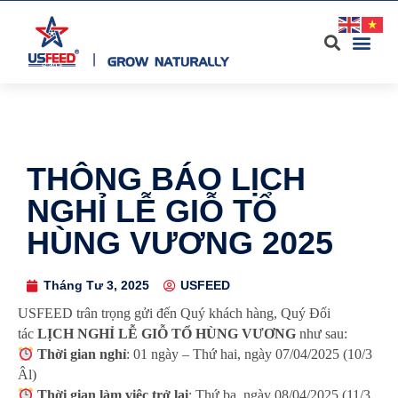
THÔNG BÁO LỊCH
NGHỈ LỄ GIỖ TỔ
HÙNG VƯƠNG 2025
Tháng Tư 3, 2025
USFEED
USFEED trân trọng gửi đến Quý khách hàng, Quý Đối
tác
LỊCH NGHỈ LỄ GIỖ TỔ HÙNG VƯƠNG
như sau:
Thời gian nghỉ
: 01 ngày – Thứ hai, ngày 07/04/2025 (10/3
Âl)
Thời gian làm việc trở lại
: Thứ ba, ngày 08/04/2025 (11/3