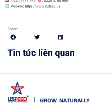
: 0220 3788 989 ;
: 0220 3788 990
Website: https://www.usfeed.us
Share:
Tin tức liên quan