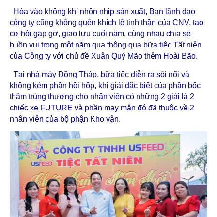
Hòa vào không khí nhộn nhịp sản xuất, Ban lãnh đạo
công ty cũng không quên khích lệ tinh thần của CNV, tạo
cơ hội gặp gỡ, giao lưu cuối năm, cùng nhau chia sẽ
buồn vui trong một năm qua thông qua bữa tiệc Tất niên
của Công ty với chủ đề Xuân Quý Mão thêm Hoài Bão.
Tại nhà máy Đồng Tháp, bữa tiệc diễn ra sôi nổi và
không kém phần hồi hộp, khi giải đặc biệt của phần bốc
thăm trúng thưởng cho nhân viên có những 2 giải là 2
chiếc xe FUTURE và phần may mắn đó đã thuộc về 2
nhân viên của bộ phận Kho vận.