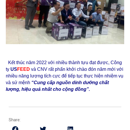
Kết thúc năm 2022 với nhiều thành tựu đạt được, Công
ty
US
FEED
và CNV rất phấn khởi chào đón năm mới với
nhiều năng lượng tích cực để tiếp tục thực hiện nhiệm vụ
và sứ mệnh
“Cung cấp nguồn dinh dưỡng chất
lượng, hiệu quả nhất cho cộng đồng”.
Share: