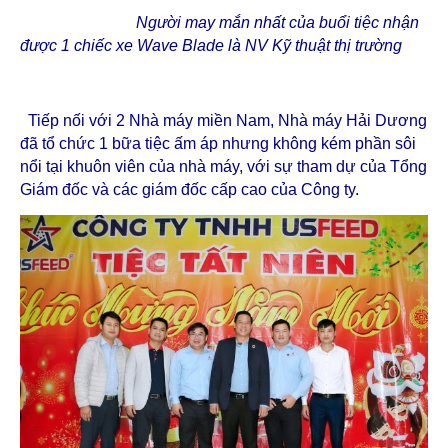
Người may mắn nhất của buổi tiệc nhận
được 1 chiếc xe Wave Blade là NV Kỹ thuật thị trường
Tiếp nối với 2 Nhà máy miền Nam, Nhà máy Hải Dương
đã tổ chức 1 bữa tiệc ấm áp nhưng không kém phần sôi
nổi tại khuôn viên của nhà máy, với sự tham dự của Tổng
Giám đốc và các giám đốc cấp cao của Công ty.