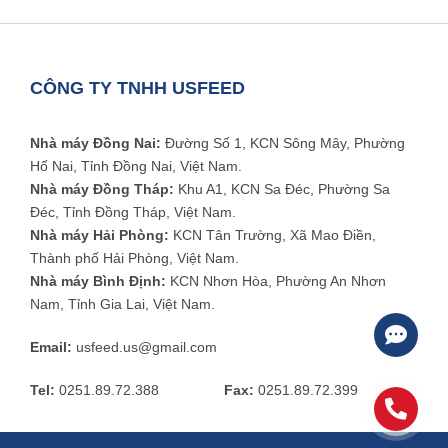
CÔNG TY TNHH USFEED
Nhà máy Đồng Nai:
Đường Số 1, KCN Sông Mây, Phường
Hố Nai, Tỉnh Đồng Nai, Việt Nam.
Nhà máy Đồng Tháp:
Khu A1, KCN Sa Đéc, Phường Sa
Đéc, Tỉnh Đồng Tháp, Việt Nam.
Nhà máy Hải Phòng:
KCN Tân Trường, Xã Mao Điền,
Thành phố Hải Phòng, Việt Nam.
Nhà máy Bình Định:
KCN Nhơn Hòa, Phường An Nhơn
Nam, Tỉnh Gia Lai, Việt Nam.
Email:
usfeed.us@gmail.com
Tel:
0251.89.72.388
Fax:
0251.89.72.399