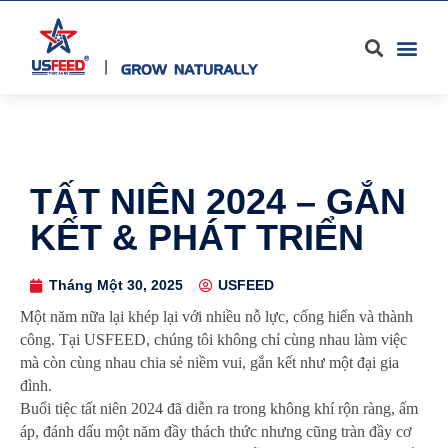
TẤT NIÊN 2024 – GẮN
KẾT & PHÁT TRIỂN
Tháng Một 30, 2025
USFEED
Một năm nữa lại khép lại với nhiều nỗ lực, cống hiến và thành
công. Tại USFEED, chúng tôi không chỉ cùng nhau làm việc
mà còn cùng nhau chia sẻ niềm vui, gắn kết như một đại gia
đình.
Buổi tiệc tất niên 2024 đã diễn ra trong không khí rộn ràng, ấm
áp, đánh dấu một năm đầy thách thức nhưng cũng tràn đầy cơ