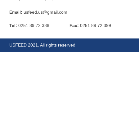
Email:
usfeed.us@gmail.com
Tel:
0251.89.72.388
Fax:
0251.89.72.399
USFEED 2021. All rights reserved.