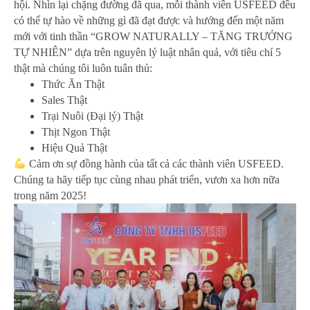
hội. Nhìn lại chặng đường đã qua, mỗi thành viên USFEED đều
có thể tự hào về những gì đã đạt được và hướng đến một năm
mới với tinh thần “GROW NATURALLY – TĂNG TRƯỞNG
TỰ NHIÊN” dựa trên nguyên lý luật nhân quả, với tiêu chí 5
thật mà chúng tôi luôn tuân thủ:
Thức Ăn Thật
Sales Thật
Trại Nuôi (Đại lý) Thật
Thịt Ngon Thật
Hiệu Quả Thật
Cảm ơn sự đồng hành của tất cả các thành viên USFEED.
Chúng ta hãy tiếp tục cùng nhau phát triển, vươn xa hơn nữa
trong năm 2025!