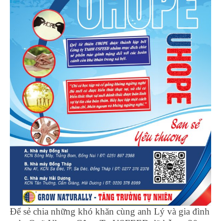
Để sẻ chia những khó khăn cùng anh Lý và gia đình