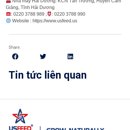
Nhà máy Hải Dương: KCN Tân Trường, Huyện Cẩm
Giàng, Tỉnh Hải Dương
: 0220 3788 989 ;
: 0220 3788 990
Website : https://www.usfeed.us
Share:
Tin tức liên quan