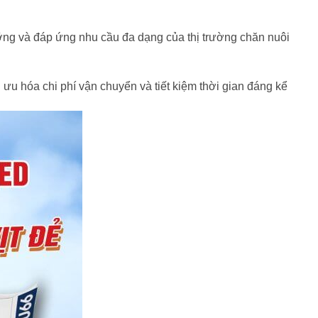
dưỡng và đáp ứng nhu cầu đa dạng của thị trường chăn nuôi
u hóa chi phí vận chuyển và tiết kiệm thời gian đáng kể