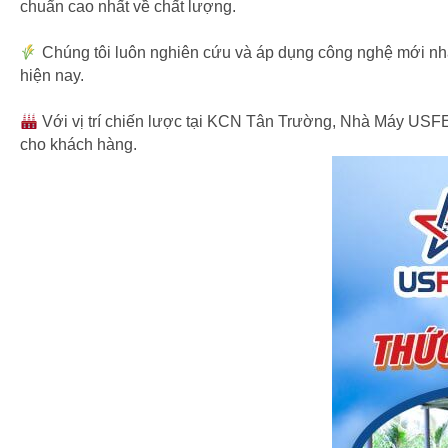
chuẩn cao nhất về chất lượng.
Chúng tôi luôn nghiên cứu và áp dụng công nghệ mới nhất 
hiện nay.
Với vị trí chiến lược tại KCN Tân Trường, Nhà Máy USFE
cho khách hàng.