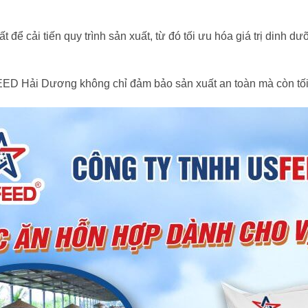
để cải tiến quy trình sản xuất, từ đó tối ưu hóa giá trị dinh 
ED Hải Dương không chỉ đảm bảo sản xuất an toàn mà còn tối ư