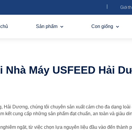
Giới th
 chủ
Sản phẩm
Con giống
tại Nhà Máy USFEED Hải D
i Dương, chúng tôi chuyên sản xuất cám cho đa dạng loài gia
cam kết cung cấp những sản phẩm đạt chuẩn, an toàn và giàu di
 nghiêm ngặt, từ việc chọn lựa nguyên liệu đầu vào đến thành