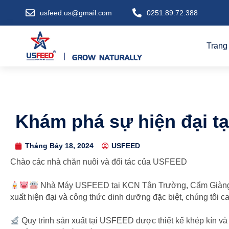
usfeed.us@gmail.com
0251.89.72.388
Trang
Khám phá sự hiện đại 
Tháng Bảy 18, 2024
USFEED
Chào các nhà chăn nuôi và đối tác của USFEED
Nhà Máy USFEED tại KCN Tân Trường, Cẩm Giàng, Hả
xuất hiện đại và công thức dinh dưỡng đặc biệt, chúng tôi 
Quy trình sản xuất tại USFEED được thiết kế khép kín và