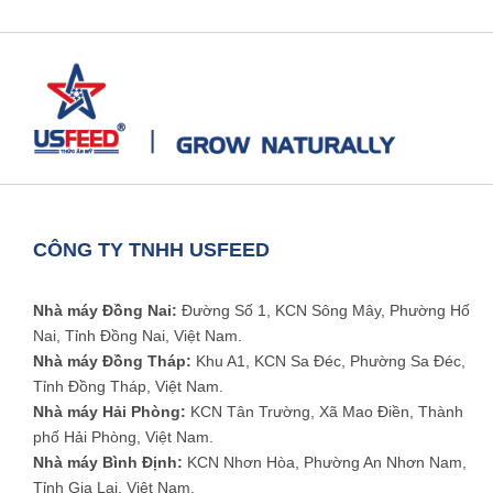
CÔNG TY TNHH USFEED
Nhà máy Đồng Nai:
Đường Số 1, KCN Sông Mây, Phường Hố
Nai, Tỉnh Đồng Nai, Việt Nam.
Nhà máy Đồng Tháp:
Khu A1, KCN Sa Đéc, Phường Sa Đéc,
Tỉnh Đồng Tháp, Việt Nam.
Nhà máy Hải Phòng:
KCN Tân Trường, Xã Mao Điền, Thành
phố Hải Phòng, Việt Nam.
Nhà máy Bình Định:
KCN Nhơn Hòa, Phường An Nhơn Nam,
Tỉnh Gia Lai, Việt Nam.