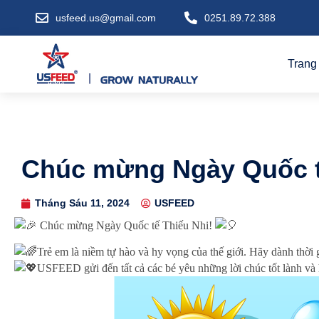
usfeed.us@gmail.com
0251.89.72.388
Trang
Chúc mừng Ngày Quốc t
Tháng Sáu 11, 2024
USFEED
Chúc mừng Ngày Quốc tế Thiếu Nhi!
Trẻ em là niềm tự hào và hy vọng của thế giới. Hãy dành thời 
USFEED gửi đến tất cả các bé yêu những lời chúc tốt lành và