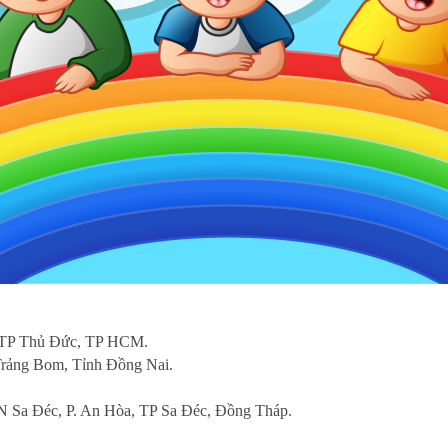
 TP Thủ Đức, TP HCM.
rảng Bom, Tỉnh Đồng Nai.
CN Sa Đéc, P. An Hòa, TP Sa Đéc, Đồng Tháp.