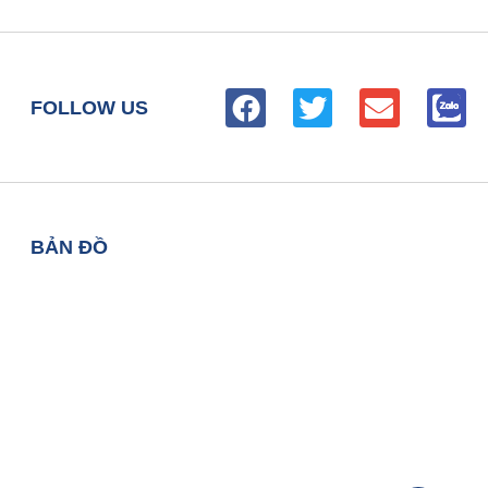
FOLLOW US
BẢN ĐỒ