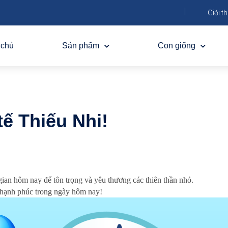
Giới th
 chủ
Sản phẩm
Con giống
ế Thiếu Nhi!
gian hôm nay để tôn trọng và yêu thương các thiên thần nhỏ.
 hạnh phúc trong ngày hôm nay!