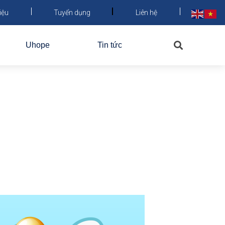
iệu
Tuyển dụng
Liên hệ
Uhope
Tin tức