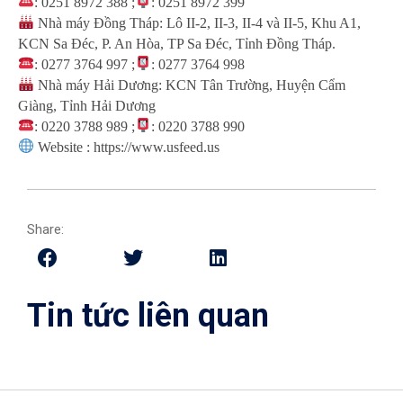
: 0251 8972 388 ;
: 0251 8972 399
Nhà máy Đồng Tháp: Lô II-2, II-3, II-4 và II-5, Khu A1,
KCN Sa Đéc, P. An Hòa, TP Sa Đéc, Tỉnh Đồng Tháp.
: 0277 3764 997 ;
: 0277 3764 998
Nhà máy Hải Dương: KCN Tân Trường, Huyện Cẩm
Giàng, Tỉnh Hải Dương
: 0220 3788 989 ;
: 0220 3788 990
Website : https://www.usfeed.us
Share:
Tin tức liên quan