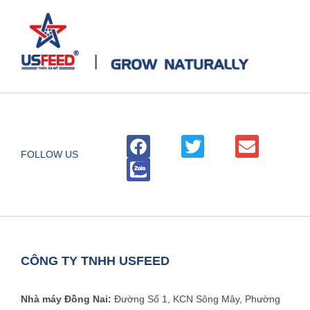
FOLLOW US
CÔNG TY TNHH USFEED
Nhà máy Đồng Nai:
Đường Số 1, KCN Sông Mây, Phường