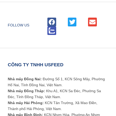
FOLLOW US
CÔNG TY TNHH USFEED
Nhà máy Đồng Nai:
Đường Số 1, KCN Sông Mây, Phường
Hố Nai, Tỉnh Đồng Nai, Việt Nam.
Nhà máy Đồng Tháp:
Khu A1, KCN Sa Đéc, Phường Sa
Đéc, Tỉnh Đồng Tháp, Việt Nam.
Nhà máy Hải Phòng:
KCN Tân Trường, Xã Mao Điền,
Thành phố Hải Phòng, Việt Nam.
Nhà máy Bình Định:
KCN Nhơn Hòa, Phường An Nhơn