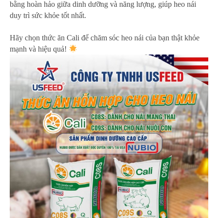
bằng hoàn hảo giữa dinh dưỡng và năng lượng, giúp heo nái
duy trì sức khỏe tốt nhất.
Hãy chọn thức ăn Cali để chăm sóc heo nái của bạn thật khỏe
mạnh và hiệu quả!