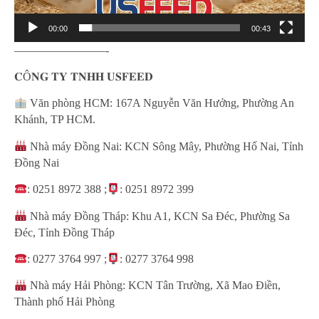
00:00
00:43
————————-
𝐂Ô𝐍𝐆 𝐓𝐘 𝐓𝐍𝐇𝐇 𝐔𝐒𝐅𝐄𝐄𝐃
Văn phòng HCM: 167A Nguyễn Văn Hưởng, Phường An
Khánh, TP HCM.
Nhà máy Đồng Nai: KCN Sông Mây, Phường Hố Nai, Tỉnh
Đồng Nai
: 0251 8972 388 ;
: 0251 8972 399
Nhà máy Đồng Tháp: Khu A1, KCN Sa Đéc, Phường Sa
Đéc, Tỉnh Đồng Tháp
: 0277 3764 997 ;
: 0277 3764 998
Nhà máy Hải Phòng: KCN Tân Trường, Xã Mao Điền,
Thành phố Hải Phòng