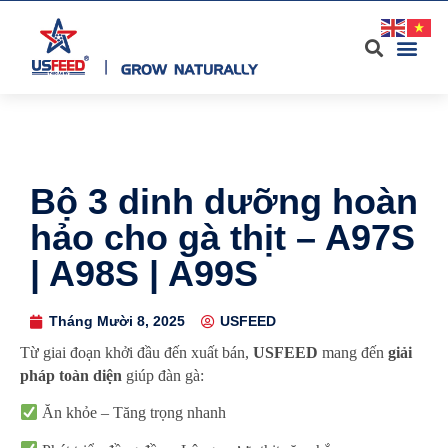
Bộ 3 dinh dưỡng hoàn
hảo cho gà thịt – A97S
| A98S | A99S
Tháng Mười 8, 2025
USFEED
Từ giai đoạn khởi đầu đến xuất bán,
USFEED
mang đến
giải
pháp toàn diện
giúp đàn gà:
Ăn khỏe – Tăng trọng nhanh