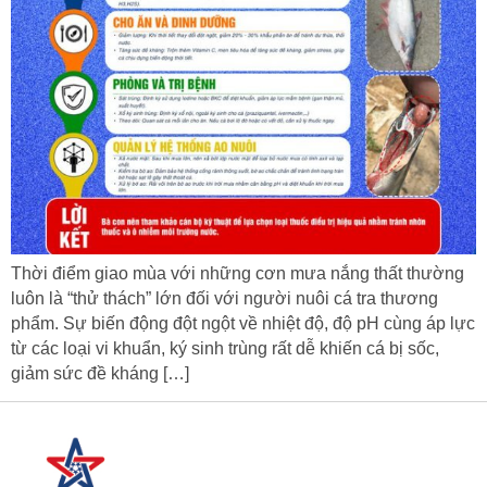
Thời điểm giao mùa với những cơn mưa nắng thất thường
luôn là “thử thách” lớn đối với người nuôi cá tra thương
phẩm. Sự biến động đột ngột về nhiệt độ, độ pH cùng áp lực
từ các loại vi khuẩn, ký sinh trùng rất dễ khiến cá bị sốc,
giảm sức đề kháng […]