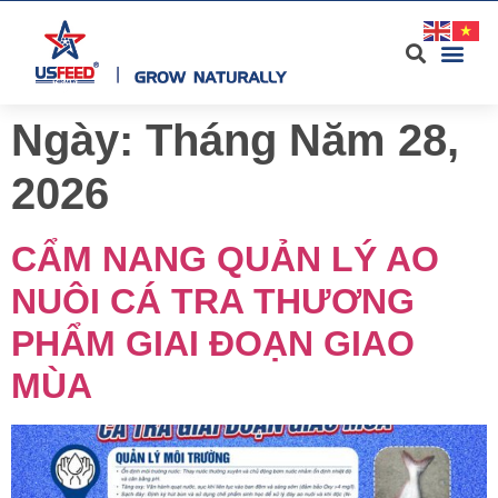
Ngày:
Tháng Năm 28,
2026
CẨM NANG QUẢN LÝ AO
NUÔI CÁ TRA THƯƠNG
PHẨM GIAI ĐOẠN GIAO
MÙA