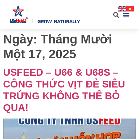
Ngày:
Tháng Mười
Một 17, 2025
USFEED – U66 & U68S –
CÔNG THỨC VỊT ĐẺ SIÊU
TRỨNG KHÔNG THỂ BỎ
QUA!