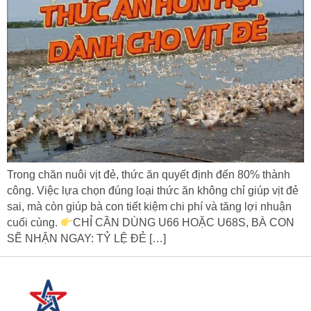
Trong chăn nuôi vịt đẻ, thức ăn quyết định đến 80% thành
công. Việc lựa chọn đúng loại thức ăn không chỉ giúp vịt đẻ
sai, mà còn giúp bà con tiết kiệm chi phí và tăng lợi nhuận
cuối cùng.
CHỈ CẦN DÙNG U66 HOẶC U68S, BÀ CON
SẼ NHẬN NGAY: TỶ LỆ ĐẺ […]