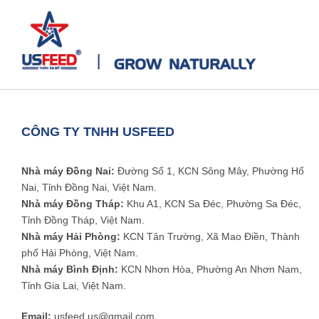
CÔNG TY TNHH USFEED
Nhà máy Đồng Nai:
Đường Số 1, KCN Sông Mây, Phường Hố
Nai, Tỉnh Đồng Nai, Việt Nam.
Nhà máy Đồng Tháp:
Khu A1, KCN Sa Đéc, Phường Sa Đéc,
Tỉnh Đồng Tháp, Việt Nam.
Nhà máy Hải Phòng:
KCN Tân Trường, Xã Mao Điền, Thành
phố Hải Phòng, Việt Nam.
Nhà máy Bình Định:
KCN Nhơn Hòa, Phường An Nhơn Nam,
Tỉnh Gia Lai, Việt Nam.
Email:
usfeed.us@gmail.com