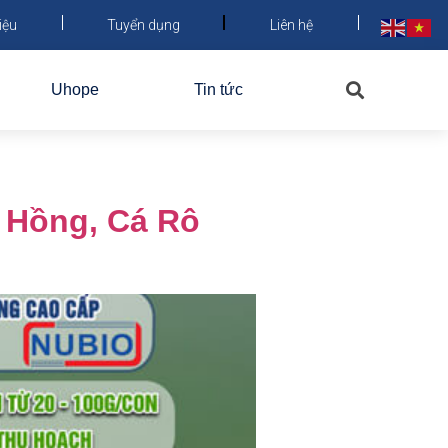
iệu
Tuyển dụng
Liên hệ
Uhope
Tin tức
 Hồng, Cá Rô