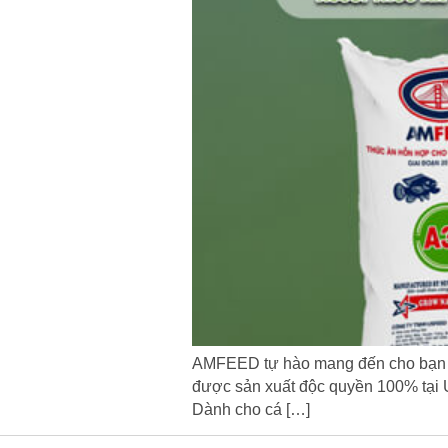
AMFEED tự hào mang đến cho bạn 
được sản xuất độc quyền 100% tại U
Dành cho cá […]