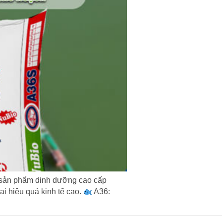
sản phẩm dinh dưỡng cao cấp
i hiệu quả kinh tế cao.
A36: