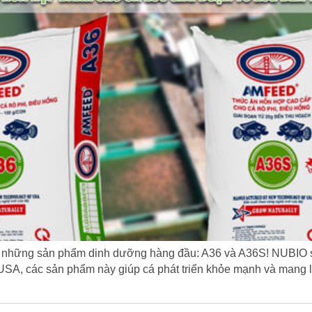
những sản phẩm dinh dưỡng hàng đầu: A36 và A36S! NUBIO 
SA, các sản phẩm này giúp cá phát triển khỏe mạnh và mang lạ