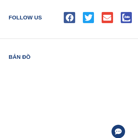
FOLLOW US
BẢN ĐỒ