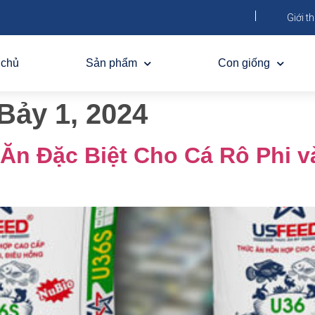
Giới th
 chủ
Sản phẩm
Con giống
Bảy 1, 2024
n Đặc Biệt Cho Cá Rô Phi v