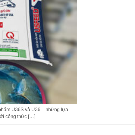
phẩm U36S và U36 – những lựa
ới công thức […]