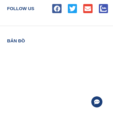
FOLLOW US
BẢN ĐỒ