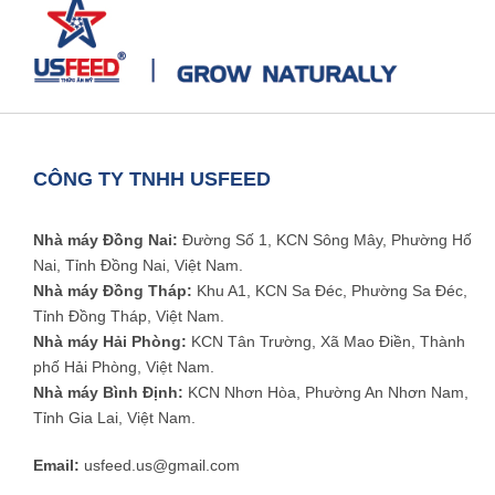
CÔNG TY TNHH USFEED
Nhà máy Đồng Nai:
Đường Số 1, KCN Sông Mây, Phường Hố
Nai, Tỉnh Đồng Nai, Việt Nam.
Nhà máy Đồng Tháp:
Khu A1, KCN Sa Đéc, Phường Sa Đéc,
Tỉnh Đồng Tháp, Việt Nam.
Nhà máy Hải Phòng:
KCN Tân Trường, Xã Mao Điền, Thành
phố Hải Phòng, Việt Nam.
Nhà máy Bình Định:
KCN Nhơn Hòa, Phường An Nhơn Nam,
Tỉnh Gia Lai, Việt Nam.
Email:
usfeed.us@gmail.com