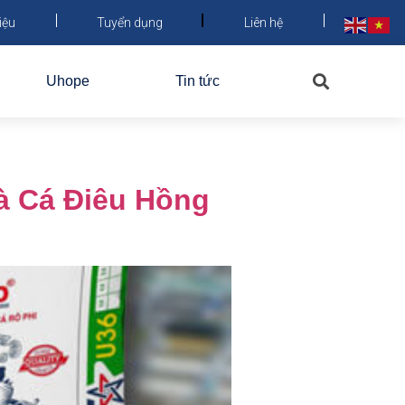
iệu
Tuyển dụng
Liên hệ
Uhope
Tin tức
à Cá Điêu Hồng