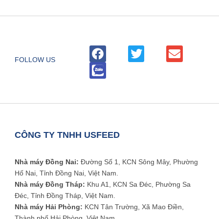
FOLLOW US
CÔNG TY TNHH USFEED
Nhà máy Đồng Nai:
Đường Số 1, KCN Sông Mây, Phường
Hố Nai, Tỉnh Đồng Nai, Việt Nam.
Nhà máy Đồng Tháp:
Khu A1, KCN Sa Đéc, Phường Sa
Đéc, Tỉnh Đồng Tháp, Việt Nam.
Nhà máy Hải Phòng:
KCN Tân Trường, Xã Mao Điền,
Thành phố Hải Phòng, Việt Nam.