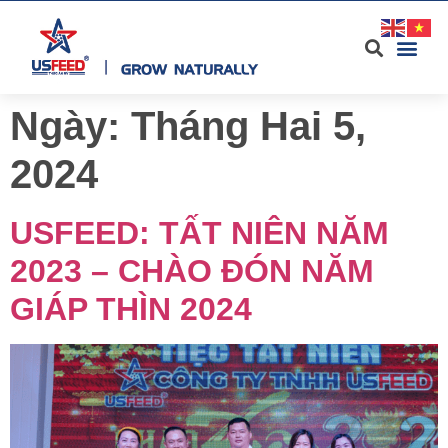
Ngày:
Tháng Hai 5,
2024
USFEED: TẤT NIÊN NĂM
2023 – CHÀO ĐÓN NĂM
GIÁP THÌN 2024