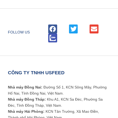
FOLLOW US
CÔNG TY TNHH USFEED
Nhà máy Đồng Nai:
Đường Số 1, KCN Sông Mây, Phường
Hố Nai, Tỉnh Đồng Nai, Việt Nam.
Nhà máy Đồng Tháp:
Khu A1, KCN Sa Đéc, Phường Sa
Đéc, Tỉnh Đồng Tháp, Việt Nam.
Nhà máy Hải Phòng:
KCN Tân Trường, Xã Mao Điền,
Thành phố Hải Phòng, Việt Nam.