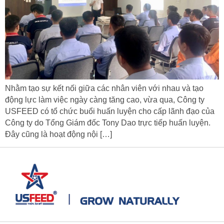
Nhằm tạo sự kết nối giữa các nhân viên với nhau và tạo
động lực làm việc ngày càng tăng cao, vừa qua, Công ty
USFEED có tổ chức buổi huấn luyện cho cấp lãnh đạo của
Công ty do Tổng Giám đốc Tony Dao trực tiếp huấn luyện.
Đây cũng là hoạt động nội […]