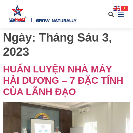
Ngày:
Tháng Sáu 3,
2023
HUẤN LUYỆN NHÀ MÁY
HẢI DƯƠNG – 7 ĐẶC TÍNH
CỦA LÃNH ĐẠO