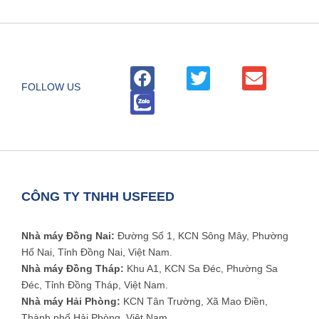
FOLLOW US
CÔNG TY TNHH USFEED
Nhà máy Đồng Nai:
Đường Số 1, KCN Sông Mây, Phường
Hố Nai, Tỉnh Đồng Nai, Việt Nam.
Nhà máy Đồng Tháp:
Khu A1, KCN Sa Đéc, Phường Sa
Đéc, Tỉnh Đồng Tháp, Việt Nam.
Nhà máy Hải Phòng:
KCN Tân Trường, Xã Mao Điền,
Thành phố Hải Phòng, Việt Nam.