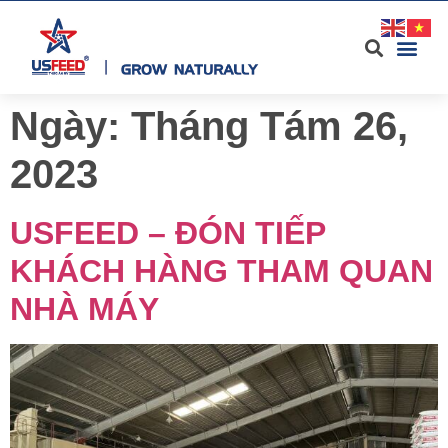
Ngày:
Tháng Tám 26,
2023
USFEED – ĐÓN TIẾP
KHÁCH HÀNG THAM QUAN
NHÀ MÁY